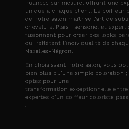
nuances sur mesure, offrant une ex
unique à chaque client. Le coiffeur c
de notre salon maîtrise l'art de subl
chevelure. Plaisir sensoriel et experti
fusionnent pour créer des looks per
qui reflètent l'individualité de chaqu
Nazelles-Négron.
En choisissant notre salon, vous op
bien plus qu'une simple coloration ;
optez pour une
transformation exceptionnelle entre
expertes d'un coiffeur coloriste pas
.