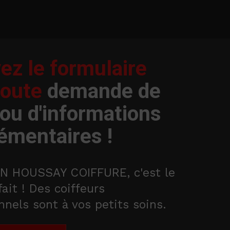
ez le formulaire
toute
demande de
 ou d'informations
émentaires !
N HOUSSAY COIFFURE, c'est le
fait ! Des coiffeurs
nnels sont à vos petits soins.