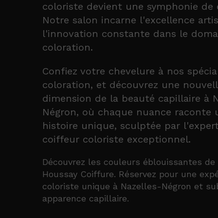
coloriste devient une symphonie de c
Notre salon incarne l'excellence arti
l'innovation constante dans le doma
coloration.
Confiez votre chevelure à nos spécia
coloration, et découvrez une nouvel
dimension de la beauté capillaire à 
Négron, où chaque nuance raconte 
histoire unique, sculptée par l'exper
coiffeur coloriste exceptionnel.
Découvrez les couleurs éblouissantes de
Houssay Coiffure. Réservez pour une exp
coloriste unique à Nazelles-Négron et su
apparence capillaire.