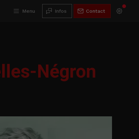
Menu
Infos
Contact
elles-Négron