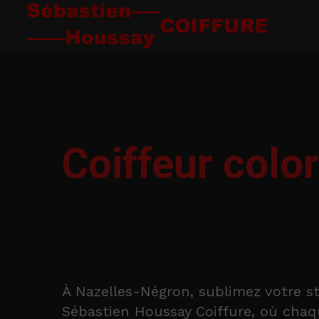
Coiffeur colo
À Nazelles-Négron, sublimez votre s
Sébastien Houssay Coiffure, où chaq