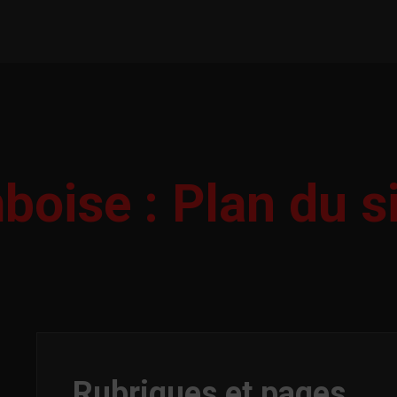
boise : Plan du s
Rubriques et pages