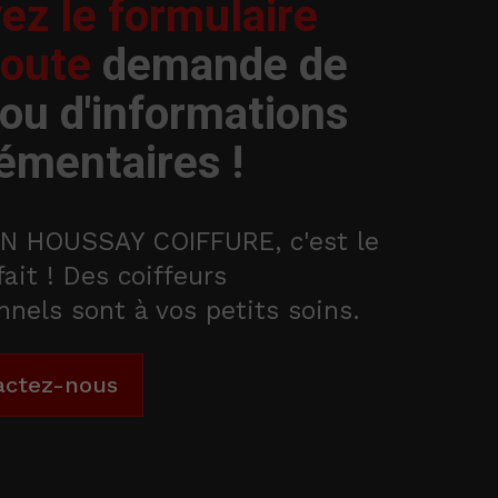
ez le formulaire
toute
demande de
 ou d'informations
émentaires !
N HOUSSAY COIFFURE, c'est le
fait ! Des coiffeurs
nnels sont à vos petits soins.
actez-nous