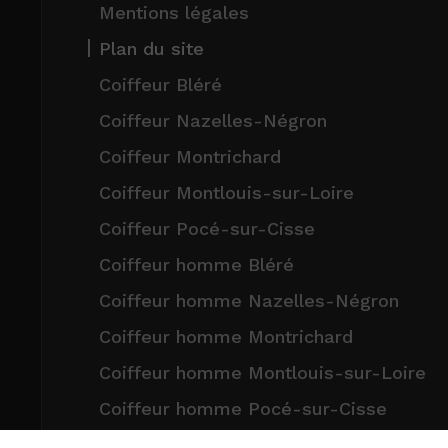
Mentions légales
Plan du site
Coiffeur Bléré
Coiffeur Nazelles-Négron
Coiffeur Montrichard
Coiffeur Montlouis-sur-Loire
Coiffeur Pocé-sur-Cisse
Coiffeur homme Bléré
Coiffeur homme Nazelles-Négron
Coiffeur homme Montrichard
Coiffeur homme Montlouis-sur-Loire
Coiffeur homme Pocé-sur-Cisse
Coiffeur femme Bléré